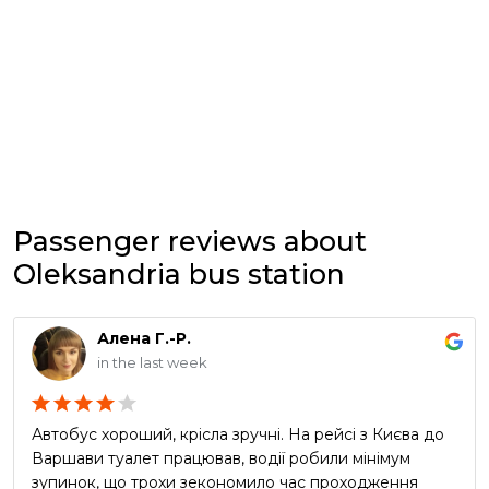
Passenger reviews about
Oleksandria bus station
Алена Г.-Р.
in the last week
Автобус хороший, крісла зручні. На рейсі з Києва до
Варшави туалет працював, водії робили мінімум
зупинок, що трохи зекономило час проходження