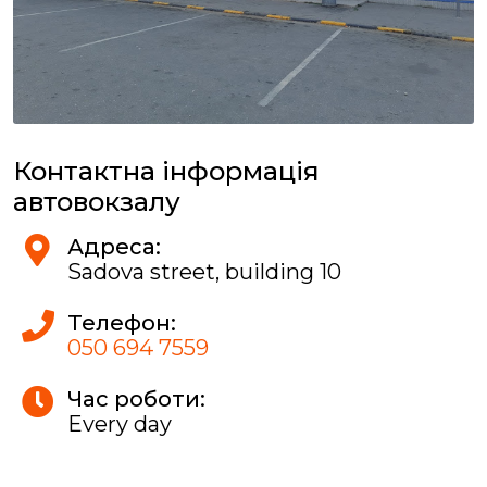
Контактна інформація
автовокзалу
Адреса:
Sadova street, building 10
Телефон:
050 694 7559
Час роботи:
Every day