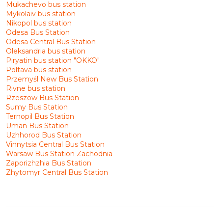
Mukachevo bus station
Mykolaiv bus station
Nikopol bus station
Odesa Bus Station
Odesa Central Bus Station
Oleksandria bus station
Piryatin bus station "OKKO"
Poltava bus station
Przemyśl New Bus Station
Rivne bus station
Rzeszow Bus Station
Sumy Bus Station
Ternopil Bus Station
Uman Bus Station
Uzhhorod Bus Station
Vinnytsia Central Bus Station
Warsaw Bus Station Zachodnia
Zaporizhzhia Bus Station
Zhytomyr Central Bus Station