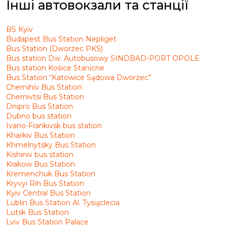
Інші автовокзали та станції
BS Kyiv
Budapest Bus Station Nepliget
Bus Station (Dworzec PKS)
Bus station Dw. Autobusowy SINDBAD-PORT OPOLE
Bus station Košice Stanicne
Bus Station “Katowice Sądowa Dworzec”
Chernihiv Bus Station
Chernivtsi Bus Station
Dnipro Bus Station
Dubno bus station
Ivano-Frankivsk bus station
Kharkiv Bus Station
Khmelnytsky Bus Station
Kishiniv bus station
Krakow Bus Station
Kremenchuk Bus Station
Kryvyi Rih Bus Station
Kyiv Central Bus Station
Lublin Bus Station Al. Tysiąclecia
Lutsk Bus Station
Lviv Bus Station Palace