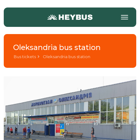
Oleksandria bus station
Bus tickets
Oleksandria bus station