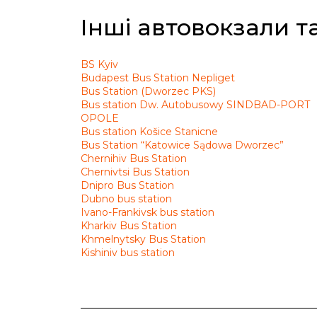
Інші автовокзали та
BS Kyiv
Budapest Bus Station Nepliget
Bus Station (Dworzec PKS)
Bus station Dw. Autobusowy SINDBAD-PORT
OPOLE
Bus station Košice Stanicne
Bus Station “Katowice Sądowa Dworzec”
Chernihiv Bus Station
Chernivtsi Bus Station
Dnipro Bus Station
Dubno bus station
Ivano-Frankivsk bus station
Kharkiv Bus Station
Khmelnytsky Bus Station
Kishiniv bus station