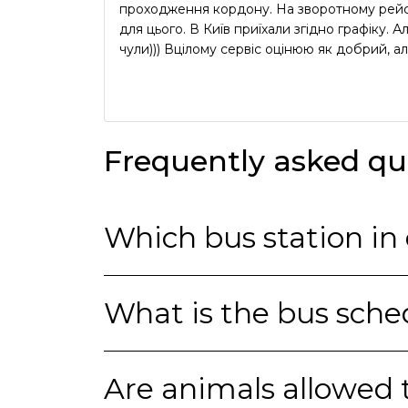
проходження кордону. На зворотному рейсі
для цього. В Київ приїхали згідно графіку.
чули))) Вцілому сервіс оцінюю як добрий, ал
Frequently asked qu
What is the bus sche
Are animals allowed 