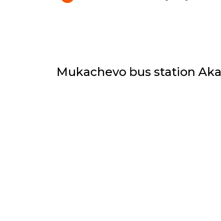
Mukachevo bus station Akad