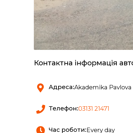
Контактна інформація авт
Адреса:
Akademika Pavlova s
Телефон:
03131 21471
Час роботи:
Every day