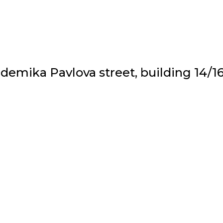
emika Pavlova street, building 14/1