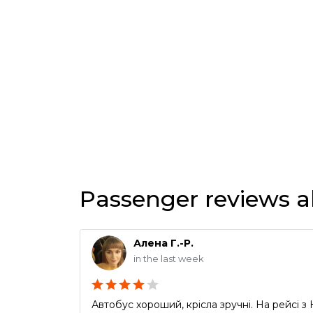
Passenger reviews 
Алена Г.-Р.
in the last week
Автобус хороший, крісла зручні. На рейсі 