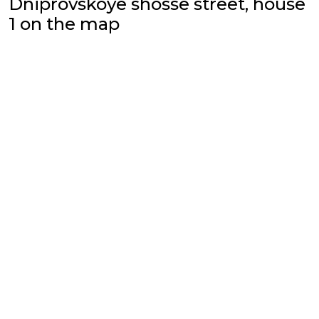
Dniprovskoye shosse street, house
1 on the map