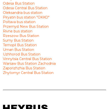
Odesa Bus Station
Odesa Central Bus Station
Oleksandria bus station
Piryatin bus station "OKKO"
Poltava bus station
Przemyśl New Bus Station
Rivne bus station
Rzeszow Bus Station
Sumy Bus Station
Ternopil Bus Station
Uman Bus Station
Uzhhorod Bus Station
Vinnytsia Central Bus Station
Warsaw Bus Station Zachodnia
Zaporizhzhia Bus Station
Zhytomyr Central Bus Station