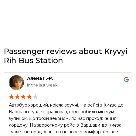
Passenger reviews about Kryvyi
Rih Bus Station
Алена Г.-Р.
in the last week
Автобус хороший, крісла зручні. На рейсі з Києва до
Варшави туалет працював, водії робили мінімум
зупинок, що трохи зекономило час проходження
кордону. На зворотному рейсі з Варшави до Києва
туалет не працював, що не зовсім комфортно, але