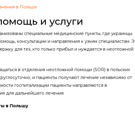
анения в Польше
помощь и услуги
анизованы специальные медицинские пункты, где украинцы
омощь, консультации и направления к узким специалистам. Э
жку для тех, кто только прибыл и нуждается в неотложной
ращаться в отделения неотложной помощи (SOR) в польских
круглосуточно, и пациенты получают лечение независимо от
имости госпитализации пациенты направляются в
я для дальнейшего лечения.
ты в Польшу