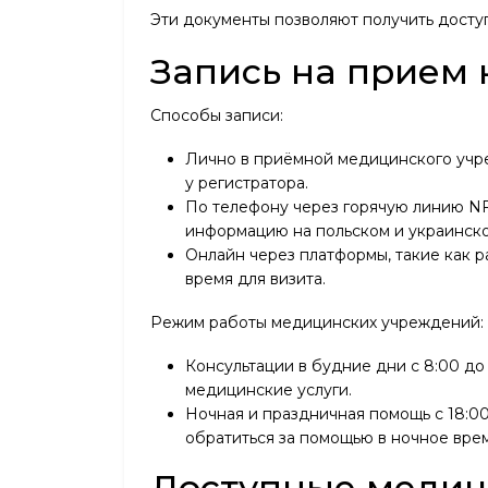
Эти документы позволяют получить досту
Запись на прием 
Способы записи:
Лично в приёмной медицинского учр
у регистратора.
По телефону через горячую линию NFZ
информацию на польском и украинско
Онлайн через платформы, такие как pa
время для визита.
Режим работы медицинских учреждений:
Консультации в будние дни с 8:00 до
медицинские услуги.
Ночная и праздничная помощь с 18:00
обратиться за помощью в ночное врем
Доступные медиц