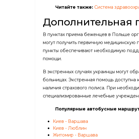
Читайте также:
Система здравоохр
Дополнительная 
В пунктах приема беженцев в Польше орг
могут получить первичную медицинскую п
пункты обеспечивают необходимую поддер
помощи.
В экстренных случаях украинцы могут об
больницах. Экстренная помощь доступна 
наличия страхового полиса. При необход
специализированные лечебные учреждени
Популярные автобусные маршру
Киев - Варшава
Киев - Люблин
Житомир - Варшава