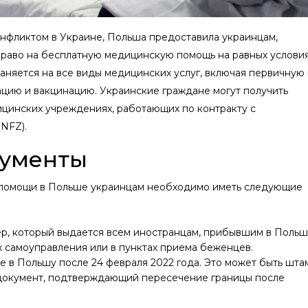
конфликтом в Украине, Польша предоставила украинцам,
право на бесплатную медицинскую помощь на равных условия
аняется на все виды медицинских услуг, включая первичную
цию и вакцинацию. Украинские граждане могут получить
ицинских учреждениях, работающих по контракту с
FZ)​.
кументы
 помощи в Польше украинцам необходимо иметь следующие
р, который выдается всем иностранцам, прибывшим в Польш
х самоуправления или в пунктах приема беженцев.
в Польшу после 24 февраля 2022 года. Это может быть шта
 документ, подтверждающий пересечение границы после