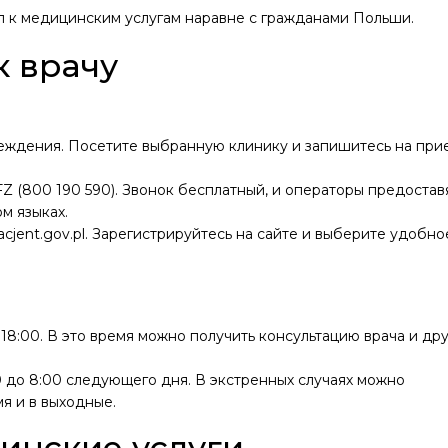
п к медицинским услугам наравне с гражданами Польши​.
к врачу
еждения. Посетите выбранную клинику и запишитесь на при
 (800 190 590). Звонок бесплатный, и операторы предостав
м языках.
cjent.gov.pl. Зарегистрируйтесь на сайте и выберите удобно
 18:00. В это время можно получить консультацию врача и др
 до 8:00 следующего дня. В экстренных случаях можно
я и в выходные​.
инские услуги