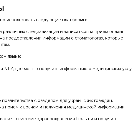
ы
жно использовать следующие платформы:
й различных специализаций и записаться на прием онлайн.
 на предоставлении информации о стоматологах, которые
нтам.
ком языке:
ия NFZ, где можно получить информацию о медицинских услу
 правительства с разделом для украинских граждан.
 на прием к врачам и получения медицинской информации.
оваться в системе здравоохранения Польши и получить