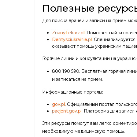
Полезные ресурс
Для поиска врачей и записи на прием мо
ZnanyLekarz.pl
. Помогает найти враче
Dentysciukrainie.pl
. Специализируется
оказывают помощь украинским пацие
Горячие линии и консультации на украинс
800 190 590. Бесплатная горячая лин
и записаться на прием.
Информационные порталы:
gov.pl
. Официальный портал польского
pacjent.gov.pl
. Платформа для записи
Эти ресурсы помогут вам легко ориентир
необходимую медицинскую помощь.