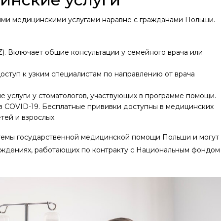
ыми медицинскими услугами наравне с гражданами Польши.
. Включает общие консультации у семейного врача или
оступ к узким специалистам по направлению от врача
е услуги у стоматологов, участвующих в программе помощи.
в COVID-19. Бесплатные прививки доступны в медицинских
ей и взрослых​.
стемы государственной медицинской помощи Польши и могут
еждениях, работающих по контракту с Национальным фондом