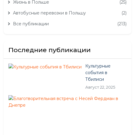
Жизнь в Польше
(25)
Автобусные перевозки в Польшу
(2)
Все публикации
(213)
Последние публикации
Культурные
события в
Тбилиси
Август 22, 2025
Бла
вст
с
Нес
Фе
в