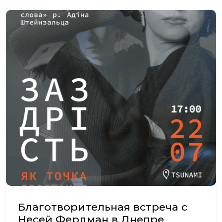
Благотворительная встреча с
Несей Фердман в Днепре