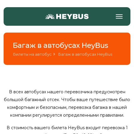
Багаж в автобусах HeyBus
Билеты на автобус
Багаж в автобусах HeyBus
В всех автобусах нашего перевозчика предусмотрен
большой багажный отсек. Чтобы ваше путешествие было
комфортным и безопасным, перевозка багажа в нашей
компании регулируется определенными правилами.
В стоимость вашего билета HeyBus входит перевозка 1