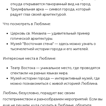
откуда открывается панорамный вид на город.
Триумфальная арка — символ города, который
радует глаз своей архитектурой.
Что посмотреть в Люблине:
Церковь св. Михаила — удивительный пример
готической архитектуры.
Музей "Восточная стена" — здесь можно узнать о
тысячелетней истории города и его жителей.
Интересные места в Люблине:
Театр Востока — уникальное место, где проводятся
спектакли на разных языках мира.
Музей истории города — интерактивный музей, где
можно познакомиться с живой историей Люблина.
Люблин, безусловно, порадует вас своим
гостеприимством и разнообразием мероприятий. Если вы
еще не решили, куда сходить в Люблине, обратите