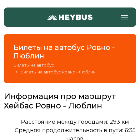
Билеты на автобус Ровно -
Люблин
Билеты на автобус
Билеты на автобус Ровно - Люблин
Информация про маршрут
Хейбас Ровно - Люблин
Расстояние между городами: 293 км
Средняя продолжительность в пути: 6:35
часов