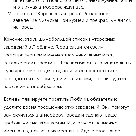
ищет место для ночного отдыха. Живая музыка, танцы
и отличная атмосфера ждут вас.
Ресторан "Королевская тропа" Роскошное
заведение с изысканной кухней и прекрасным видом
на город.
Конечно, это лишь небольшой список интересных
заведений в Люблине. Город славится своим
гостеприимством и множеством уникальных мест,
которые стоит посетить. Независимо от того, ищете ли вы
культурное место для отдыха или же просто хотите
насладиться вкусной едой и напитками, Люблин удивит
вас своим разнообразием.
Если вы планируете посетить Люблин, обязательно
уделите время посещению этих заведений. Они помогут
вам окунуться в атмосферу города и сделают ваше
пребывание незабываемым. И, кто знает, возможно,
именно в одном из этих мест вы найдете свое новое