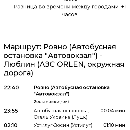
Разница во времени между городами: +1
часов
Маршрут: Ровно (Автобусная
остановка "Автовокзал") -
Люблин (АЗС ORLEN, окружная
дорога)
22:40
Ровно (Автобусная остановка
"Автовокзал")
2остановки(-ок)
23:55
Автобусная остановка,
00:04 мин.
Отель Украина (Луцк)
02:10
Устилуг-Зосин (Устилуг)
01:10 мин.