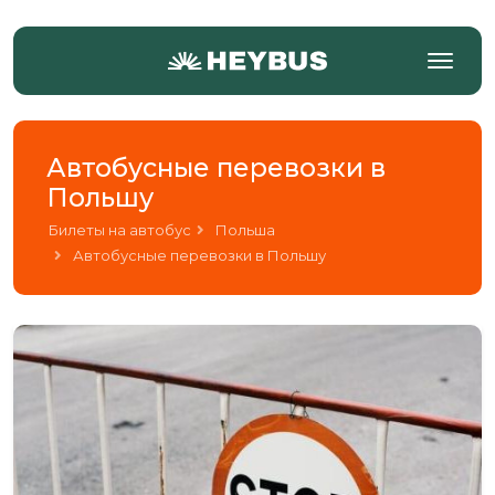
Автобусные перевозки в
Польшу
Билеты на автобус
Польша
Автобусные перевозки в Польшу