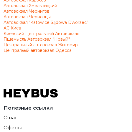
Автовокзал Хмельницкий
Автовокзал Чернигов
Автовокзал Черновцы
Автовокзал “Katowice Sądowa Dworzec”
АС Киев
Киевский Центральный Автовокзал
Пшемысль Автовокзал "Новый"
Центральный автовокзал Житомир
Центральый автовокзал Одесса
Полезные ссылки
О нас
Оферта