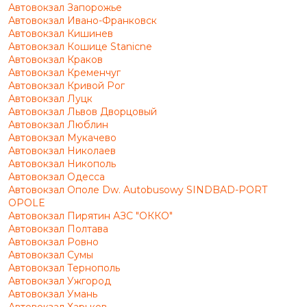
Автовокзал Запорожье
Автовокзал Ивано-Франковск
Автовокзал Кишинев
Автовокзал Кошице Stanicne
Автовокзал Краков
Автовокзал Кременчуг
Автовокзал Кривой Рог
Автовокзал Луцк
Автовокзал Львов Дворцовый
Автовокзал Люблин
Автовокзал Мукачево
Автовокзал Николаев
Автовокзал Никополь
Автовокзал Одесса
Автовокзал Ополе Dw. Autobusowy SINDBAD-PORT
OPOLE
Автовокзал Пирятин АЗС "ОККО"
Автовокзал Полтава
Автовокзал Ровно
Автовокзал Сумы
Автовокзал Тернополь
Автовокзал Ужгород
Автовокзал Умань
Автовокзал Харьков