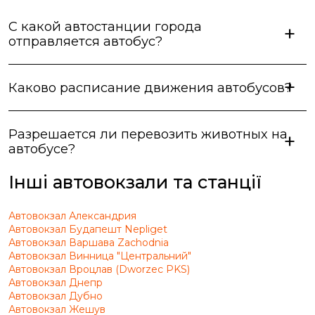
С какой автостанции города
отправляется автобус?
Каково расписание движения автобусов?
Разрешается ли перевозить животных на
автобусе?
Інші автовокзали та станції
Автовокзал Александрия
Автовокзал Будапешт Nepliget
Автовокзал Варшава Zachodnia
Автовокзал Винница "Центральний"
Автовокзал Вроцлав (Dworzec PKS)
Автовокзал Днепр
Автовокзал Дубно
Автовокзал Жешув