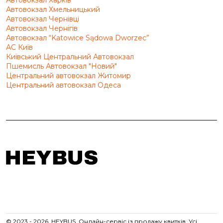
Автовокзал Хмельницький
Автовокзал Чернівці
Автовокзал Чернігів
Автовокзал “Katowice Sądowa Dworzec”
АС Київ
Київський Центральний Автовокзал
Пшемисль Автовокзал "Новий"
Центральний автовокзал Житомир
Центральний автовокзал Одеса
© 2023 - 2026, HEYBUS. Онлайн-сервіс із продажу квитків. Усі