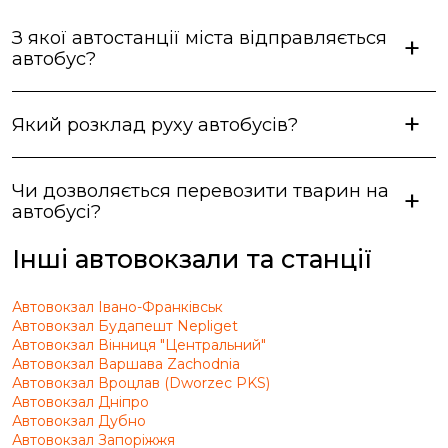
З якої автостанції міста відправляється
автобус?
Який розклад руху автобусів?
Чи дозволяється перевозити тварин на
автобусі?
Інші автовокзали та станції
Автовокзал Івано-Франківськ
Автовокзал Будапешт Nepliget
Автовокзал Вінниця "Центральний"
Автовокзал Варшава Zachodnia
Автовокзал Вроцлав (Dworzec PKS)
Автовокзал Дніпро
Автовокзал Дубно
Автовокзал Запоріжжя