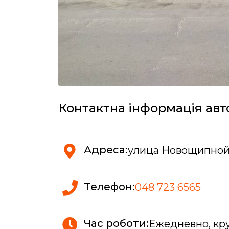
Контактна інформація авт
Адреса:
улица Новощипной 
Телефон:
048 723 6565
Час роботи:
Ежедневно, кр