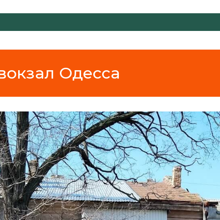
вокзал Одесса