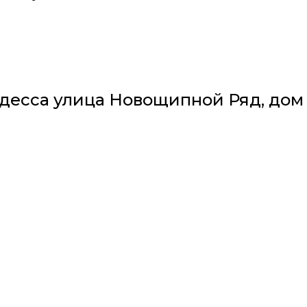
десса улица Новощипной Ряд, дом 