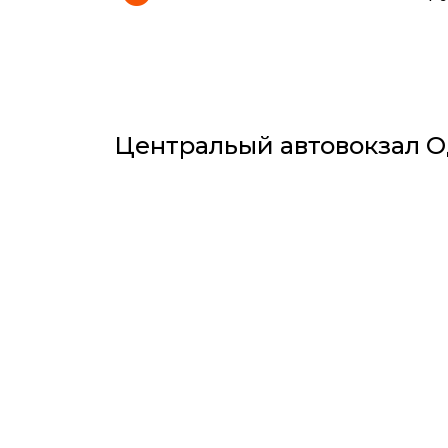
Центральый автовокзал О