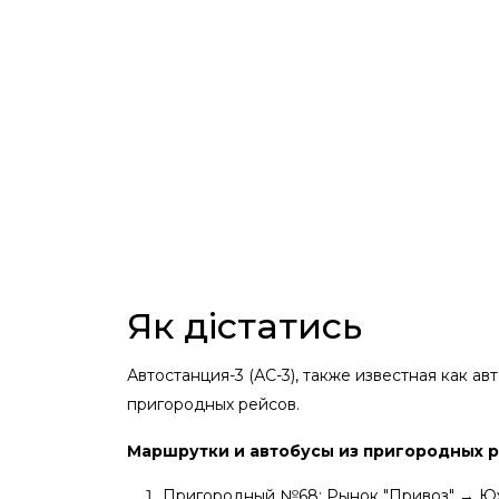
Як дістатись
Автостанция-3 (АС-3), также известная как 
пригородных рейсов.
Маршрутки и автобусы из пригородных р
Пригородный №68: Рынок "Привоз" → 