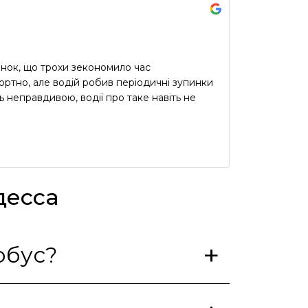
инок, що трохи зекономило час
ртно, але водій робив періодичні зупинки
ь неправдивою, водії про таке навіть не
десса
ся автобус?