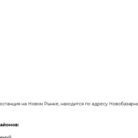
автостанция на Новом Рынке, находится по адресу Новобазарн
айонов:
Южный