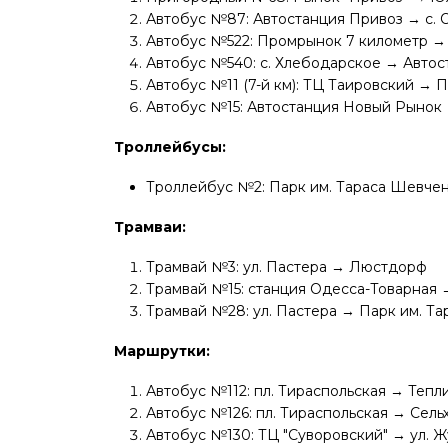
Автобус №87: Автостанция Привоз → с. 
Автобус №522: Промрынок 7 километр →
Автобус №540: с. Хлебодарское → Авто
Автобус №11 (7-й км): ТЦ Таировский →
Автобус №15: Автостанция Новый Рынок
Троллейбусы:
Троллейбус №2: Парк им. Тараса Шевчен
Трамваи:
Трамвай №3: ул. Пастера → Люстдорф
Трамвай №15: станция Одесса-Товарная
Трамвай №28: ул. Пастера → Парк им. Т
Маршрутки:
Автобус №112: пл. Тираспольская → Теп
Автобус №126: пл. Тираспольская → Сель
Автобус №130: ТЦ "Суворовский" → ул. 