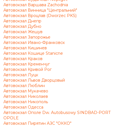
Автовокзал Варшава Zachodnia
Автовокзал Винница "Центральний"
Автовокзал Вроцлав (Dworzec PKS)
Автовокзал Днепр
Автовокзал Дубно
Автовокзал Жешув
Автовокзал Запорожье
Автовокзал Ивано-Франковск
Автовокзал Кишинев
Автовокзал Кошице Stanicne
Автовокзал Краков
Автовокзал Кременчуг
Автовокзал Кривой Рог
Автовокзал Луцк
Автовокзал Львов Дворцовый
Автовокзал Люблин
Автовокзал Мукачево
Автовокзал Николаев
Автовокзал Никополь
Автовокзал Одесса
Автовокзал Ополе Dw. Autobusowy SINDBAD-PORT
OPOLE
Автовокзал Пирятин АЗС "ОККО"