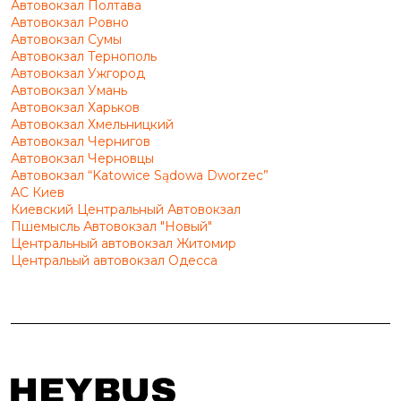
Автовокзал Полтава
Автовокзал Ровно
Автовокзал Сумы
Автовокзал Тернополь
Автовокзал Ужгород
Автовокзал Умань
Автовокзал Харьков
Автовокзал Хмельницкий
Автовокзал Чернигов
Автовокзал Черновцы
Автовокзал “Katowice Sądowa Dworzec”
АС Киев
Киевский Центральный Автовокзал
Пшемысль Автовокзал "Новый"
Центральный автовокзал Житомир
Центральый автовокзал Одесса