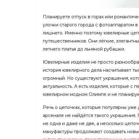
Планируете отпуск в горах или романтиче
улочки старого города с фотоаппаратом в
лишнего. Именно поэтому ювелирные цепо
путешественников. Они лёгкие, элегантны
летнего платья до льняной рубашки.
Ювелирные изделия не просто разнообра
история ювелирного дела насчитывает тыс
огромный. Но существуют украшения, кот
актуальность. А есть изделия, которые с 
ювелирном модном Олимпе и не планируют
Речь о цепочках, которые популярны уже д
арсенале не найдётся такого украшения.
не одна и даже не две, а несколько цепо
мануфактуры продолжают создавать новые