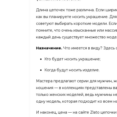
Длина цепочек тоже различна. Если ширин
как вы планируете носить украшение. Дл
советуют выбирать короткие модели. Если
помните, что очень изысканные или масси
каждый день существует множество модел
Назначение.
Что имеется в виду? Здесь 
Кто будет носить украшение;
Когда будут носить изделие.
Мастера предлагают серии для мужчин, ж
ношения — в коллекциях представлены вар
только женских моделей, ведь мужчины н
одну модель, которая подходит ко всем н
И наконец, цена — на сайте Zlato цепочки