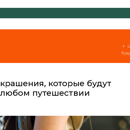
Ц
буд
украшения, которые будут
 любом путешествии