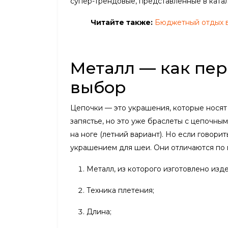
супер-трендовые, представленные в катал
Читайте также:
Бюджетный отдых в
Металл — как пе
выбор
Цепочки — это украшения, которые носят
запястье, но это уже браслеты с цепочн
на ноге (летний вариант). Но если говори
украшением для шеи. Они отличаются по 
Металл, из которого изготовлено изд
Техника плетения;
Длина;