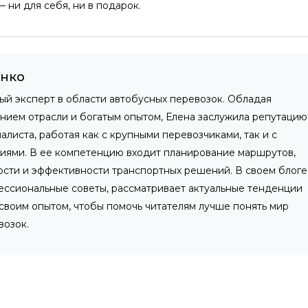
ни для себя, ни в подарок.
енко
ный эксперт в области автобусных перевозок. Обладая
нием отрасли и богатым опытом, Елена заслужила репутацию
листа, работая как с крупными перевозчиками, так и с
иями. В ее компетенцию входит планирование маршрутов,
ости и эффективности транспортных решений. В своем блоге
ессиональные советы, рассматривает актуальные тенденции
 своим опытом, чтобы помочь читателям лучше понять мир
возок.