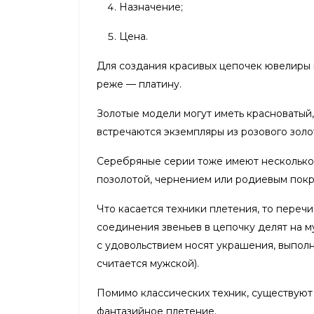
Назначение;
Цена.
Для создания красивых цепочек ювелиры ис
реже — платину.
Золотые модели могут иметь красноватый,
встречаются экземпляры из розового зол
Серебряные серии тоже имеют несколько 
позолотой, чернением или родиевым пок
Что касается техники плетения, то переч
соединения звеньев в цепочку делят на м
с удовольствием носят украшения, выполн
считается мужской).
Помимо классических техник, существуют
фантазийное плетение.