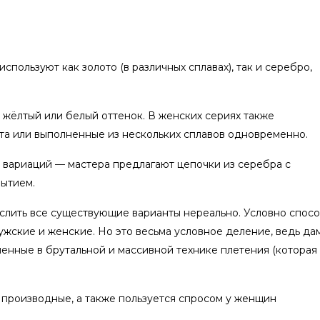
пользуют как золото (в различных сплавах), так и серебро,
 жёлтый или белый оттенок. В женских сериях также
ота или выполненные из нескольких сплавов одновременно.
вариаций — мастера предлагают цепочки из серебра с
рытием.
ислить все существующие варианты нереально. Условно спос
ужские и женские. Но это весьма условное деление, ведь да
енные в брутальной и массивной технике плетения (которая
 производные, а также пользуется спросом у женщин