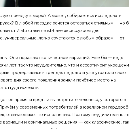
скую поездку к морю? А может, собираетесь исследовать
 руках? В любой поездке хочется оставаться стильным — но 
чки от Zlato стали must-have аксессуаром для
е, универсальные, легко сочетаются с любым образом — от
зны. Они поражают количеством вариаций. Ещё бы — ведь
ячи лет, так что неудивительно, что и ассортимент украшен
орые продержались в трендах недолго и уже утратили свою
первого дня своего появления заняли почётное место на
 оттуда исчезать.
олгое время, и вряд ли вы встретите человека, у которого в
 Причём у современных потребителей в ювелирном гардероб
чек, отличающихся по исполнению. Поэтому неудивительно, ч
 вариации и оригинальные решения — как классические, так