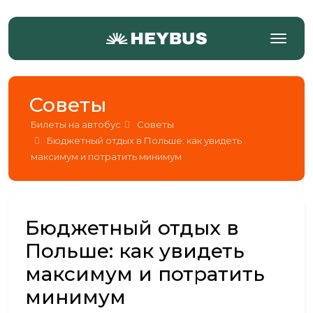
Советы
Билеты на автобус
Советы
Бюджетный отдых в Польше: как увидеть
максимум и потратить минимум
Бюджетный отдых в
Польше: как увидеть
максимум и потратить
минимум