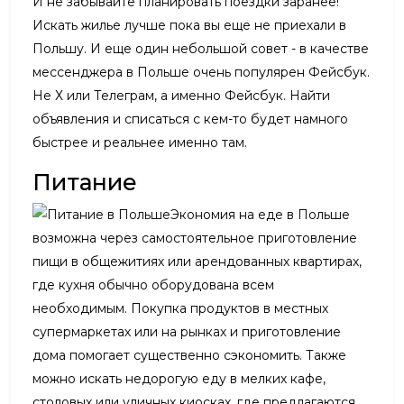
И не забывайте планировать поездки заранее!
Искать жилье лучше пока вы еще не приехали в
Польшу. И еще один небольшой совет - в качестве
мессенджера в Польше очень популярен Фейсбук.
Не Х или Телеграм, а именно Фейсбук. Найти
объявления и списаться с кем-то будет намного
быстрее и реальнее именно там.
Питание
Экономия на еде в Польше
возможна через самостоятельное приготовление
пищи в общежитиях или арендованных квартирах,
где кухня обычно оборудована всем
необходимым. Покупка продуктов в местных
супермаркетах или на рынках и приготовление
дома помогает существенно сэкономить. Также
можно искать недорогую еду в мелких кафе,
столовых или уличных киосках, где предлагаются