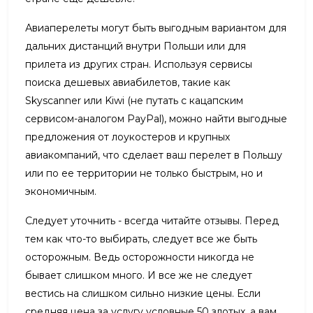
Авиаперелеты могут быть выгодным вариантом для
дальних дистанций внутри Польши или для
прилета из других стран. Используя сервисы
поиска дешевых авиабилетов, такие как
Skyscanner или Kiwi (не путать с кацапским
сервисом-аналогом PayPal), можно найти выгодные
предложения от лоукостеров и крупных
авиакомпаний, что сделает ваш перелет в Польшу
или по ее территории не только быстрым, но и
экономичным.
Следует уточнить - всегда читайте отзывы. Перед
тем как что-то выбирать, следует все же быть
осторожным. Ведь осторожности никогда не
бывает слишком много. И все же не следует
вестись на слишком сильно низкие цены. Если
средняя цена за услугу условные 50 злотых, а вам