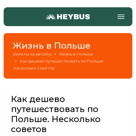
Жизнь в Польше
Билеты на автобус
Жизнь в Польше
Как дешево путешествовать по Польше.
Несколько советов
Как дешево
путешествовать по
Польше. Несколько
советов