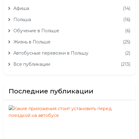
Афиша
(14)
Польша
(16)
Обучение в Польше
(6)
Жизнь в Польше
(25)
Автобусные перевозки в Польшу
(2)
Все публикации
(213)
Последние публикации
Как
при
сто
уст
пер