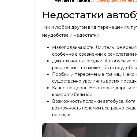
Читайте также:
Преимущества авто
Недостатки автоб
Как и любой другой вид перемещения, пу
неудобства и недостатки:
Малоподвижность. Длительное время 
особенно в сравнении с самолетами 
Длительность поездки. Автобусные р
расстояния, что может быть неудобн
Пробки и пересечение границ. Некон
существенно увеличить время поездк
Качество дорог. Некоторые дороги мо
комфортабельной.
Возможность поломки автобуса. Хотя
возможность поломки все равно сущес
поездки.