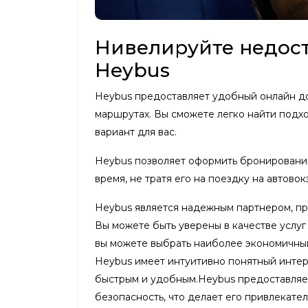
Нивелируйте недост
Heybus
Heybus предоставляет удобный онлайн до
маршрутах. Вы сможете легко найти подх
вариант для вас.
Heybus позволяет оформить бронирование
время, не тратя его на поездку на автово
Heybus является надежным партнером, п
Вы можете быть уверены в качестве услуг
вы можете выбрать наиболее экономичный 
Heybus имеет интуитивно понятный интер
быстрым и удобным.Heybus предоставляет
безопасность, что делает его привлекате