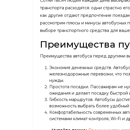
Сотни тысяч людей каждый день выбирают
транспорта расходятся: одни страстно ег
как другие отдают предпочтение поездам,
рассмотрим плюсы и минусы автобусных п
выборе транспортного средства для ваше
Преимущества пу
Преимущества автобуса перед другими ви
Экономия денежных средств. Автобус
железнодорожные перевозки, что позв
нужды.
Простота посадки. Пассажирам не ну
ожидания и делает посадку быстрой 
Гибкость маршрутов. Автобусы дости
возможность выбрать более удобный
Комфортабельность современных авт
системами климат-контроля, Wi-Fi и 