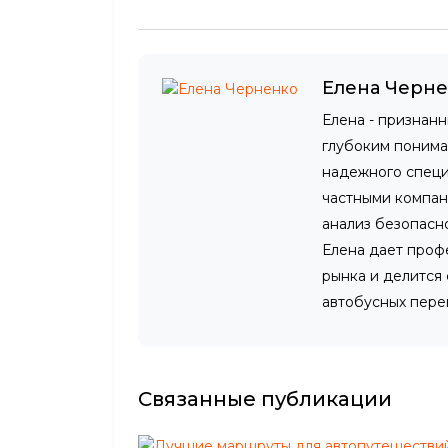
Елена Черн
Елена - признан
глубоким понима
надежного специа
частными компан
анализ безопасн
Елена дает проф
рынка и делится
автобусных пере
Связанные публикации