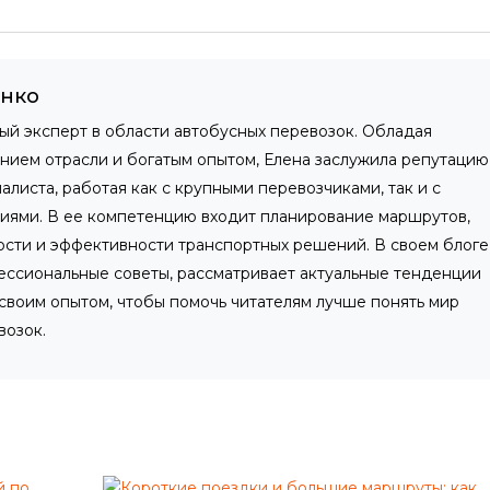
енко
ный эксперт в области автобусных перевозок. Обладая
нием отрасли и богатым опытом, Елена заслужила репутацию
листа, работая как с крупными перевозчиками, так и с
иями. В ее компетенцию входит планирование маршрутов,
ости и эффективности транспортных решений. В своем блоге
ессиональные советы, рассматривает актуальные тенденции
 своим опытом, чтобы помочь читателям лучше понять мир
возок.
Л