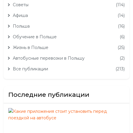
Советы
(114)
Афиша
(14)
Польша
(16)
Обучение в Польше
(6)
Жизнь в Польше
(25)
Автобусные перевозки в Польшу
(2)
Все публикации
(213)
Последние публикации
Как
при
сто
уст