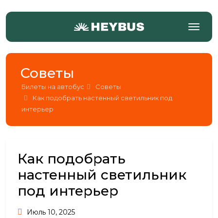
Советы
Билеты на автобус
Советы
Как подобрать настенный светильник под
интерьер
Как подобрать
настенный светильник
под интерьер
Июль 10, 2025