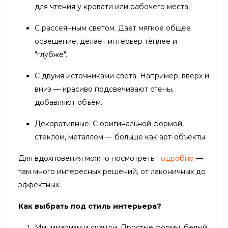
для чтения у кровати или рабочего места.
С рассеянным светом. Даёт мягкое общее
освещение, делает интерьер тёплее и
"глубже".
С двумя источниками света. Например, вверх и
вниз — красиво подсвечивают стены,
добавляют объём.
Декоративные. С оригинальной формой,
стеклом, металлом — больше как арт-объекты.
Для вдохновения можно посмотреть
подробно
—
там много интересных решений, от лаконичных до
эффектных.
Как выбрать под стиль интерьера?
Минимализм и сканди. Простые формы, белый