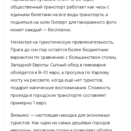
общественный транспорт работает как часы с
едиными билетами на все виды транспорта, а
подняться на холм Геллерт для панорамного фото
может каждый — бесплатно.
Несмотря на туристическую привлекательность,
Прага до сих пор остаётся более бюджетным
вариантом по сравнению с большинством столиц
Западной Европы. Сытный обед в пивоварне
обойдётся в 8–10 евро, а прогулка по Карлову
мосту на рассвете, когда ещё нет туристов,
подарит магические воспоминания. Стоимость
проезда в городском транспорте составляет
примерно 1 евро.
Вильнюс — настоящая находка для экономных
туристов. Как один из самых дешёвых городов
еврозоны, литовская столица позволяет обойти