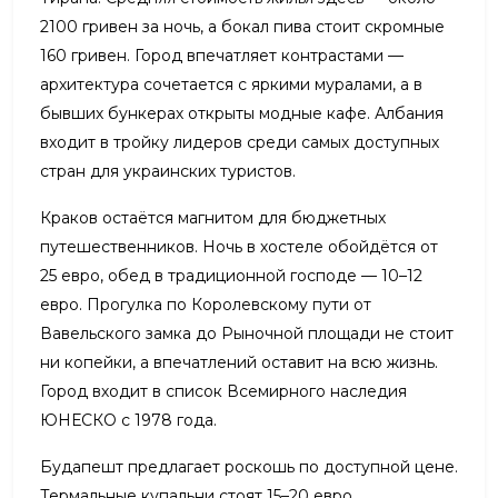
2100 гривен за ночь, а бокал пива стоит скромные
160 гривен. Город впечатляет контрастами —
архитектура сочетается с яркими муралами, а в
бывших бункерах открыты модные кафе. Албания
входит в тройку лидеров среди самых доступных
стран для украинских туристов.
Краков остаётся магнитом для бюджетных
путешественников. Ночь в хостеле обойдётся от
25 евро, обед в традиционной господе — 10–12
евро. Прогулка по Королевскому пути от
Вавельского замка до Рыночной площади не стоит
ни копейки, а впечатлений оставит на всю жизнь.
Город входит в список Всемирного наследия
ЮНЕСКО с 1978 года.
Будапешт предлагает роскошь по доступной цене.
Термальные купальни стоят 15–20 евро,