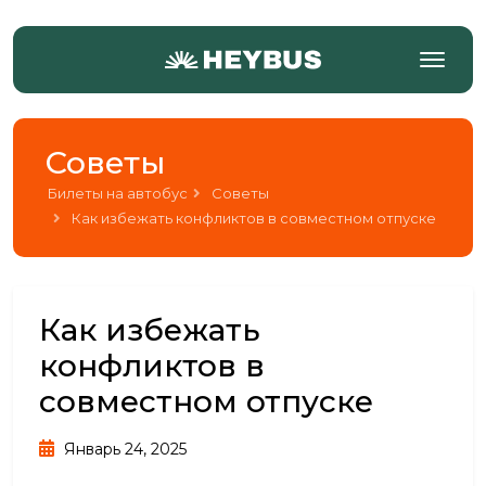
Советы
Билеты на автобус
Советы
Как избежать конфликтов в совместном отпуске
Как избежать
конфликтов в
совместном отпуске
Январь 24, 2025