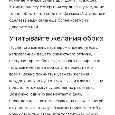
команде и лучше узнать друг друга. Подходя к
этому процессу с открытым сердцем и умом, вы не
только обеспечите себе незабываемый отдых, но и
сделаете вашу связь еще более крепкой и
доверительной.
Учитывайте желания обоих
После того как вы с партнером определитесь с
направлением вашего совместного отпуска,
наступает время более детального планирования
того, как именно вы оба хотите провести это
время. Важно понимать и уважать желания
каждого, поскольку в отпуске, как и в жизни, ваши
предпочтения могут существенно различаться.
Возможно, один из вас мечтает о днях,
проведенных в полном релаксе на пляже с книгой
в руках, тогда как другой жаждет приключений и
новых открытий, стремится посетить как можно