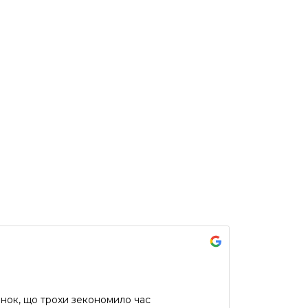
инок, що трохи зекономило час