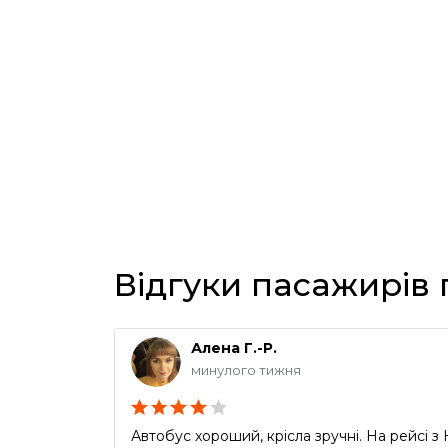
Відгуки пасажирів
Алена Г.-Р.
минулого тижня
Автобус хороший, крісла зручні. На рейсі 