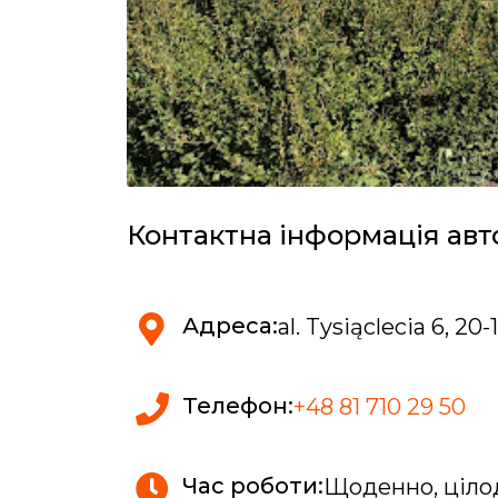
Контактна інформація авт
Адреса:
al. Tysiąclecia 6, 20-
Телефон:
+48 81 710 29 50
Час роботи:
Щоденно, ціло