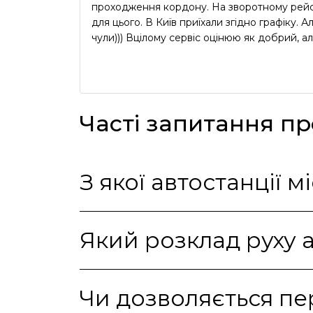
проходження кордону. На зворотному рейсі
для цього. В Київ приїхали згідно графіку.
чули))) Вцілому сервіс оцінюю як добрий, ал
Часті запитання п
Який розклад руху 
Чи дозволяється пе