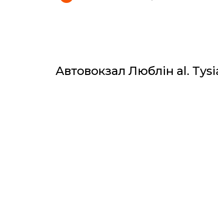
Автовокзал Люблін al. Tysią