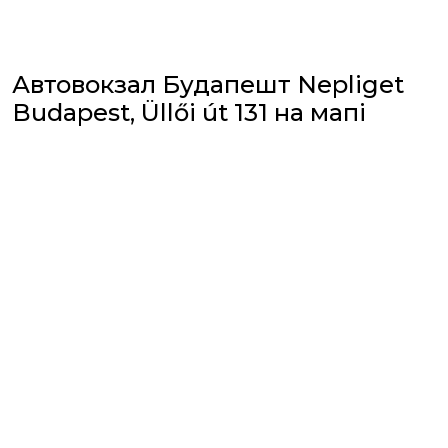
Автовокзал Будапешт Nepliget
Budapest, Üllői út 131 на мапі