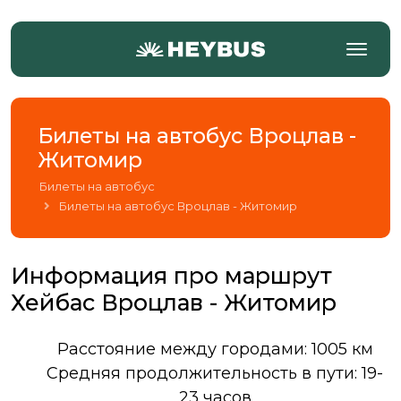
Билеты на автобус Вроцлав -
Житомир
Билеты на автобус
Билеты на автобус Вроцлав - Житомир
Информация про маршрут
Хейбас Вроцлав - Житомир
Расстояние между городами: 1005 км
Средняя продолжительность в пути: 19-
23 часов