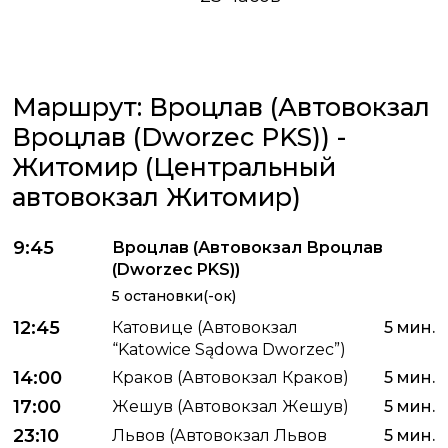
Маршрут: Вроцлав (Автовокзал
Вроцлав (Dworzec PKS)) -
Житомир (Центральный
автовокзал Житомир)
9:45
Вроцлав (Автовокзал Вроцлав
(Dworzec PKS))
5 остановки(-ок)
12:45
Катовице (Автовокзал
5 мин.
“Katowice Sądowa Dworzec”)
14:00
Краков (Автовокзал Краков)
5 мин.
17:00
Жешув (Автовокзал Жешув)
5 мин.
23:10
Львов (Автовокзал Львов
5 мин.