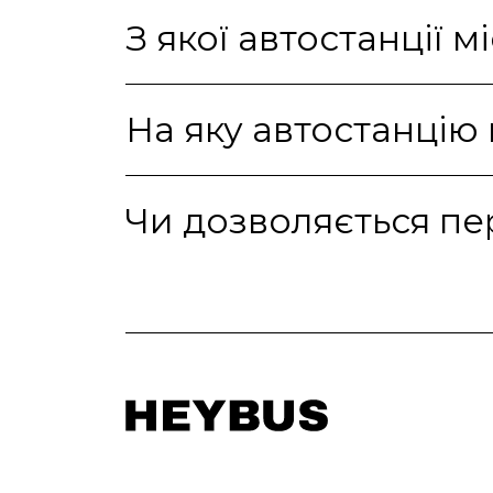
З якої автостанції 
На яку автостанцію
Чи дозволяється пе