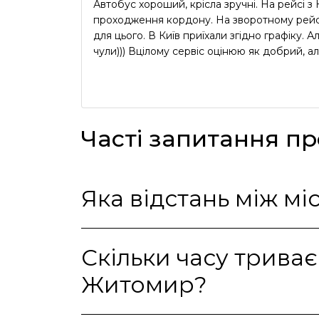
Автобус хороший, крісла зручні. На рейсі 
проходження кордону. На зворотному рейсі
для цього. В Київ приїхали згідно графіку.
чули))) Вцілому сервіс оцінюю як добрий, ал
Часті запитання п
Яка відстань між м
Скільки часу трива
Житомир?