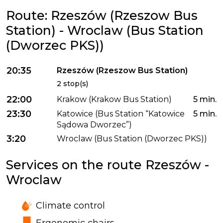
Route: Rzeszów (Rzeszow Bus
Station) - Wroclaw (Bus Station
(Dworzec PKS))
20:35
Rzeszów (Rzeszow Bus Station)
2 stop(s)
22:00
Krakow (Krakow Bus Station)
5 min.
23:30
Katowice (Bus Station “Katowice
5 min.
Sądowa Dworzec”)
3:20
Wroclaw (Bus Station (Dworzec PKS))
Services on the route Rzeszów -
Wroclaw
Climate control