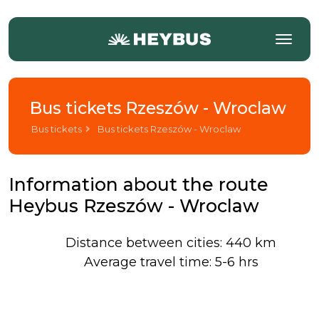
Bus tickets Rzeszów - Wroclaw
Bus tickets
Bus tickets Rzeszów - Wroclaw
Information about the route
Heybus Rzeszów - Wroclaw
Distance between cities: 440 km
Average travel time: 5-6 hrs