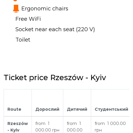
Ergonomic chairs
Free WiFi
Socket near each seat (220 V)
Toilet
Ticket price Rzeszów - Kyiv
Route
Дорослий
Дитячий
Студентський
Rzeszów
from 1
from 1
from 1 000.00
- Kyiv
000.00 грн
000.00
грн