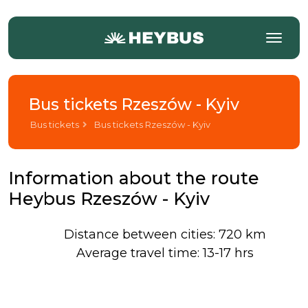
Bus tickets Rzeszów - Kyiv
Bus tickets
Bus tickets Rzeszów - Kyiv
Information about the route
Heybus Rzeszów - Kyiv
Distance between cities: 720 km
Average travel time: 13-17 hrs