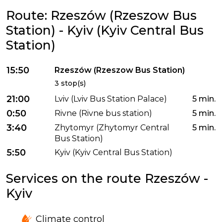
Route: Rzeszów (Rzeszow Bus
Station) - Kyiv (Kyiv Central Bus
Station)
15:50
Rzeszów (Rzeszow Bus Station)
3 stop(s)
21:00
Lviv (Lviv Bus Station Palace)
5 min.
0:50
Rivne (Rivne bus station)
5 min.
3:40
Zhytomyr (Zhytomyr Central
5 min.
Bus Station)
5:50
Kyiv (Kyiv Central Bus Station)
Services on the route Rzeszów -
Kyiv
Climate control