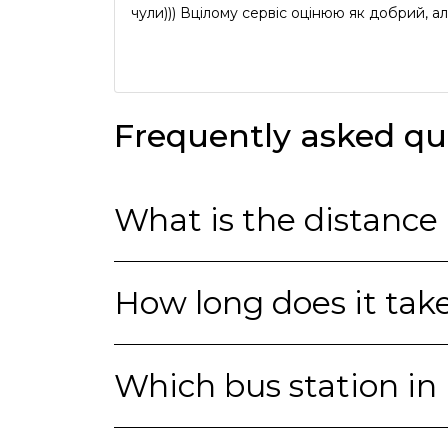
чули))) Вцілому сервіс оцінюю як добрий, ал
Frequently asked qu
What is the distance
How long does it take
Which bus station in