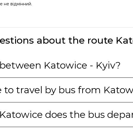
е не відмінний.
estions about the route Kat
 between Katowice - Kyiv?
 to travel by bus from Katow
 Katowice does the bus depa