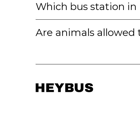
Which bus station in 
Are animals allowed 