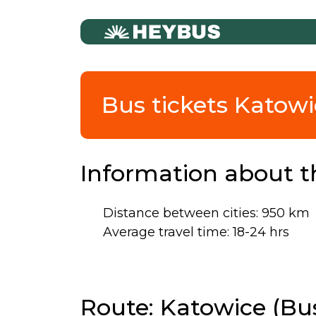
Bus tickets Katowi
Information about t
Distance between cities: 950 km
Average travel time: 18-24 hrs
Route: Katowice (Bu