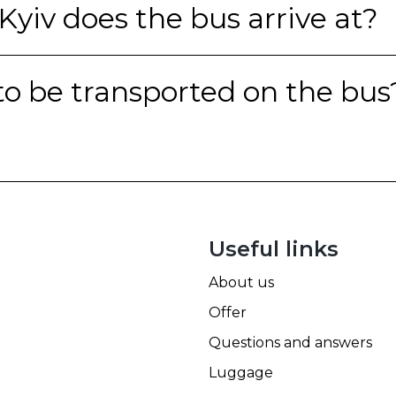
Kyiv does the bus arrive at?
to be transported on the bus
Useful links
About us
Offer
Questions and answers
Luggage