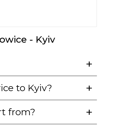
owice - Kyiv
ice to Kyiv?
rt from?