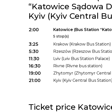
“Katowice Sądowa D
Kyiv (Kyiv Central Bu
2:00
Katowice (Bus Station “Ka
5 stop(s)
3:25
Krakow (Krakow Bus Station)
5:30
Rzeszów (Rzeszow Bus Stati
11:30
Lviv (Lviv Bus Station Palace)
16:30
Rivne (Rivne bus station)
19:00
Zhytomyr (Zhytomyr Central 
21:00
Kyiv (Kyiv Central Bus Station
Ticket price Katowice