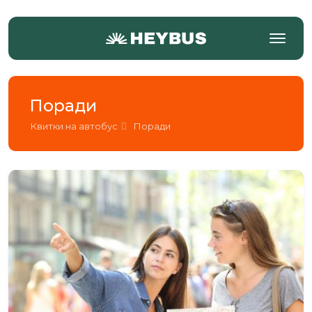
Поради
Квитки на автобус
Поради