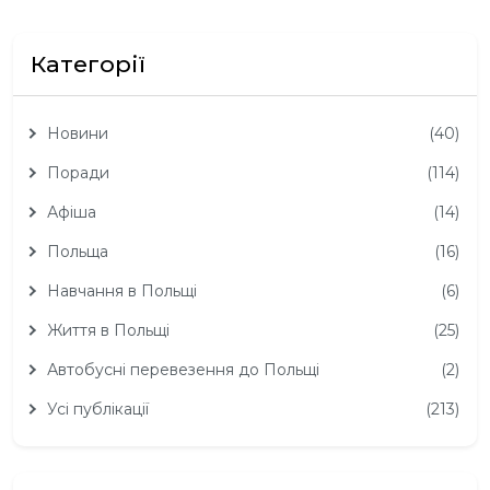
Категорії
Новини
(40)
Поради
(114)
Афіша
(14)
Польща
(16)
Навчання в Польщі
(6)
Життя в Польщі
(25)
Автобусні перевезення до Польщі
(2)
Усі публікації
(213)