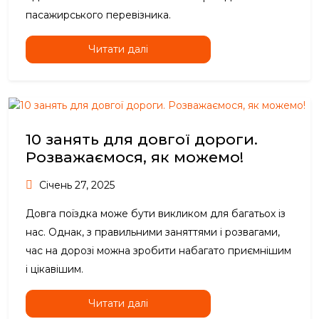
пасажирського перевізника.
Читати далі
10 занять для довгої дороги.
Розважаємося, як можемо!
Січень 27, 2025
Довга поїздка може бути викликом для багатьох із
нас. Однак, з правильними заняттями і розвагами,
час на дорозі можна зробити набагато приємнішим
і цікавішим.
Читати далі