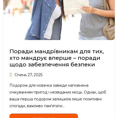
Поради мандрівникам для тих,
хто мандрує вперше – поради
щодо забезпечення безпеки
Січень 27, 2025
Подорож для новачка завжди наповнена
очікуванням пригод і незвіданих місць. Однак, щоб
ваша перша подорож залишила лише позитивні
спогади, важливо пам'ятати...