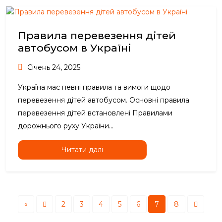
Правила перевезення дітей
автобусом в Україні
Січень 24, 2025
Україна має певні правила та вимоги щодо
перевезення дітей автобусом. Основні правила
перевезення дітей встановлені Правилами
дорожнього руху України...
Читати далі
«
2
3
4
5
6
7
8