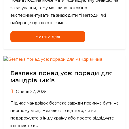
Кожна людина може мати індивідуальну реакцію на
закачування, тому можливо потрібно
експериментувати та знаходити ті методи, які
найкраще працюють саме...
Читати далі
Безпека понад усе: поради для
мандрівників
Січень 27, 2025
Під час мандрівок безпека завжди повинна бути на
першому місці. Незалежно від того, чи ви
подорожуєте в іншу країну або просто відвідуєте
інше місто в...