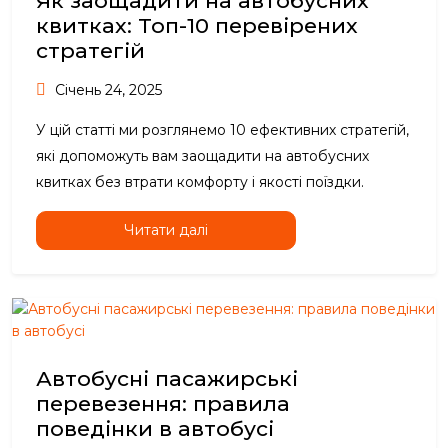
Як заощадити на автобусних
квитках: Топ-10 перевірених
стратегій
Січень 24, 2025
У цій статті ми розглянемо 10 ефективних стратегій,
які допоможуть вам заощадити на автобусних
квитках без втрати комфорту і якості поїздки.
Читати далі
Автобусні пасажирські
перевезення: правила
поведінки в автобусі