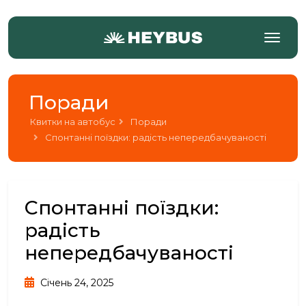
Поради
Квитки на автобус
Поради
Спонтанні поїздки: радість непередбачуваності
Спонтанні поїздки:
радість
непередбачуваності
Січень 24, 2025