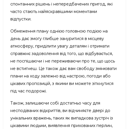
спонтанних рішень і непередбачених пригод, які
часто стають найяскравішими моментами
відпустки.
Обмеження плану однією головною подією на
день дає змогу глибше зануритися в місцеву
атмосферу, приділити увагу деталям і отримати
справжнє задоволення від того, що відбувається,
не поспішаючи і не переживаючи про те, що щось
не встигнеш. Це також дає вам свободу змінювати
плани на ходу залежно від настрою, погоди або
цікавих пропозицій, з якими ви можете зіткнутися
під час подорожі.
Також, залишаючи собі достатньо часу для
несподіваних відкриттів, ви відчиняєте двері до
унікальних вражень, таких як випадкова зустріч із
цікавими людьми, виявлення прихованих перлин,