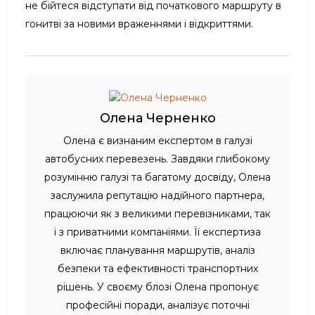
не бійтеся відступати від початкового маршруту в
гонитві за новими враженнями і відкриттями.
Олена Черненко
Олена є визнаним експертом в галузі
автобусних перевезень. Завдяки глибокому
розумінню галузі та багатому досвіду, Олена
заслужила репутацію надійного партнера,
працюючи як з великими перевізниками, так
і з приватними компаніями. Її експертиза
включає планування маршрутів, аналіз
безпеки та ефективності транспортних
рішень. У своєму блозі Олена пропонує
професійні поради, аналізує поточні