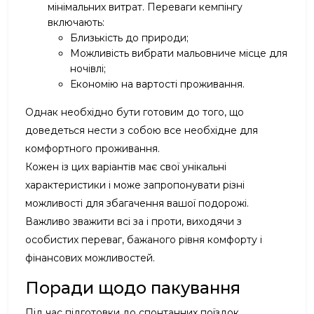
мінімальних витрат. Переваги кемпінгу
включають:
Близькість до природи;
Можливість вибрати мальовниче місце для
ночівлі;
Економію на вартості проживання.
Однак необхідно бути готовим до того, що
доведеться нести з собою все необхідне для
комфортного проживання.
Кожен із цих варіантів має свої унікальні
характеристики і може запропонувати різні
можливості для збагачення вашої подорожі.
Важливо зважити всі за і проти, виходячи з
особистих переваг, бажаного рівня комфорту і
фінансових можливостей.
Поради щодо пакування
Під час підготовки до спонтанних поїздок