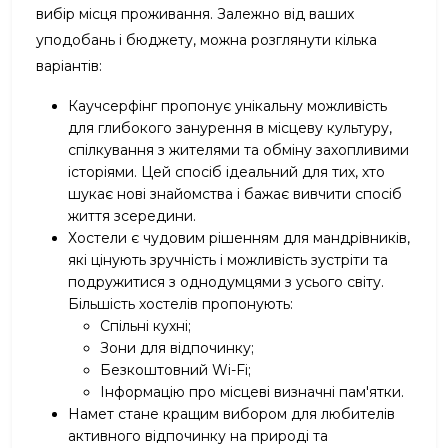
вибір місця проживання. Залежно від ваших
уподобань і бюджету, можна розглянути кілька
варіантів:
Каучсерфінг пропонує унікальну можливість
для глибокого занурення в місцеву культуру,
спілкування з жителями та обміну захопливими
історіями. Цей спосіб ідеальний для тих, хто
шукає нові знайомства і бажає вивчити спосіб
життя зсередини.
Хостели є чудовим рішенням для мандрівників,
які цінують зручність і можливість зустріти та
подружитися з однодумцями з усього світу.
Більшість хостелів пропонують:
Спільні кухні;
Зони для відпочинку;
Безкоштовний Wi-Fi;
Інформацію про місцеві визначні пам'ятки.
Намет стане кращим вибором для любителів
активного відпочинку на природі та