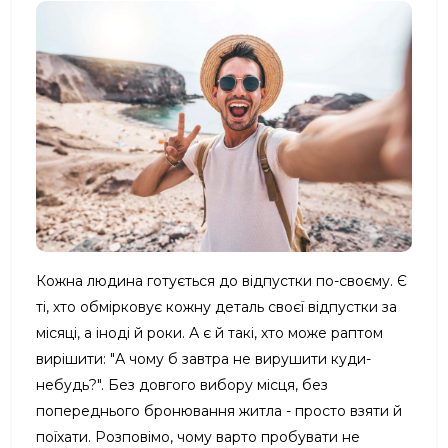
Кожна людина готується до відпустки по-своєму. Є
ті, хто обмірковує кожну деталь своєї відпустки за
місяці, а іноді й роки. А є й такі, хто може раптом
вирішити: "А чому б завтра не вирушити куди-
небудь?". Без довгого вибору місця, без
попереднього бронювання житла - просто взяти й
поїхати. Розповімо, чому варто пробувати не