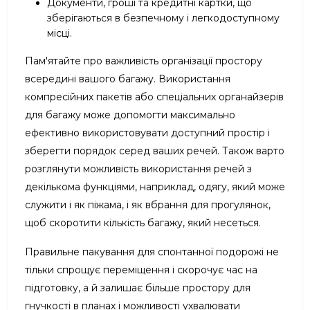
Документи, гроші та кредитні картки, що
зберігаються в безпечному і легкодоступному
місці.
Пам'ятайте про важливість організації простору
всередині вашого багажу. Використання
компресійних пакетів або спеціальних органайзерів
для багажу може допомогти максимально
ефективно використовувати доступний простір і
зберегти порядок серед ваших речей. Також варто
розглянути можливість використання речей з
декількома функціями, наприклад, одягу, який може
служити і як піжама, і як вбрання для прогулянок,
щоб скоротити кількість багажу, який несеться.
Правильне пакування для спонтанної подорожі не
тільки спрощує переміщення і скорочує час на
підготовку, а й залишає більше простору для
гнучкості в планах і можливості ухвалювати