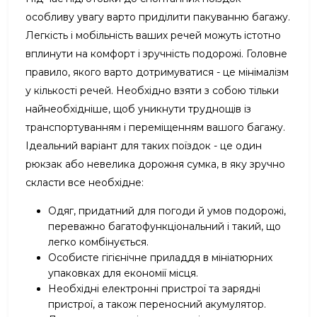
особливу увагу варто приділити пакуванню багажу.
Легкість і мобільність ваших речей можуть істотно
вплинути на комфорт і зручність подорожі. Головне
правило, якого варто дотримуватися - це мінімалізм
у кількості речей. Необхідно взяти з собою тільки
найнеобхідніше, щоб уникнути труднощів із
транспортуванням і переміщенням вашого багажу.
Ідеальний варіант для таких поїздок - це один
рюкзак або невелика дорожня сумка, в яку зручно
скласти все необхідне:
Одяг, придатний для погоди й умов подорожі,
переважно багатофункціональний і такий, що
легко комбінується.
Особисте гігієнічне приладдя в мініатюрних
упаковках для економії місця.
Необхідні електронні пристрої та зарядні
пристрої, а також переносний акумулятор.