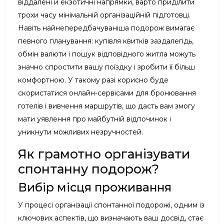
віддалені й екзотичні напрямки, варто приділити
трохи часу мінімальній організаційній підготовці.
Навіть найнепередбачуваніша подорож вимагає
певного планування: купівля квитків заздалегідь,
обмін валюти і пошук відповідного житла можуть
значно спростити вашу поїздку і зробити її більш
комфортною. У такому разі корисно буде
скористатися онлайн-сервісами для бронювання
готелів і вивчення маршрутів, що дасть вам змогу
мати уявлення про майбутній відпочинок і
уникнути можливих незручностей.
Як грамотно організувати
спонтанну подорож?
Вибір місця проживання
У процесі організації спонтанної подорожі, одним із
ключових аспектів, що визначають ваш досвід, стає