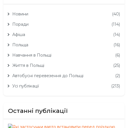
Новини
(40)
Поради
(114)
Афіша
(14)
Польща
(16)
Навчання в Польщі
(6)
Життя в Польщі
(25)
Автобусні перевезення до Польщі
(2)
Усі публікації
(213)
Останні публікації
Які