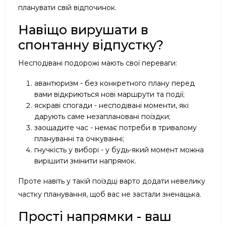
планувати свій відпочинок.
Навіщо вирушати в
спонтанну відпустку?
Несподівані подорожі мають свої переваги:
авантюризм - без конкретного плану перед
вами відкриються нові маршрути та події;
яскраві спогади - несподівані моменти, які
дарують саме незаплановані поїздки;
заощадите час - немає потреби в тривалому
плануванні та очікуванні;
гнучкість у виборі - у будь-який момент можна
вирішити змінити напрямок.
Проте навіть у такій поїздці варто додати невелику
частку планування, щоб вас не застали зненацька.
Прості напрямки - ваш