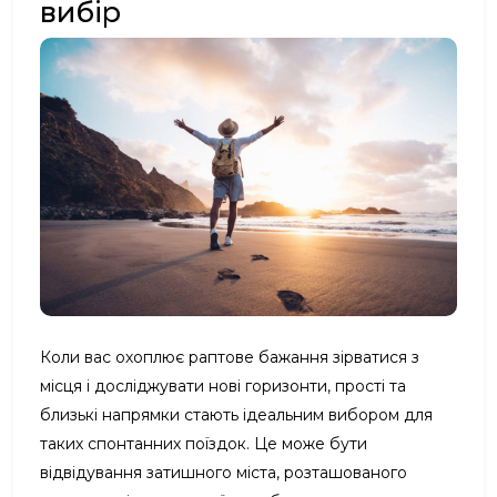
вибір
Коли вас охоплює раптове бажання зірватися з
місця і досліджувати нові горизонти, прості та
близькі напрямки стають ідеальним вибором для
таких спонтанних поїздок. Це може бути
відвідування затишного міста, розташованого