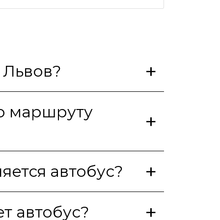
 Львов?
по маршруту
яется автобус?
т автобус?