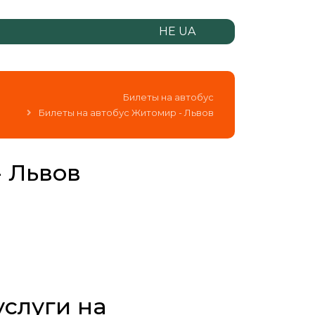
НЕ UA
Билеты на автобус
Билеты на автобус Житомир - Львов
 Львов
слуги на