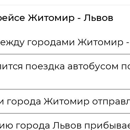
рейсе Житомир - Львов
между городами Житомир -
лится поездка автобусом 
и города Житомир отправл
ию города Львов прибывае