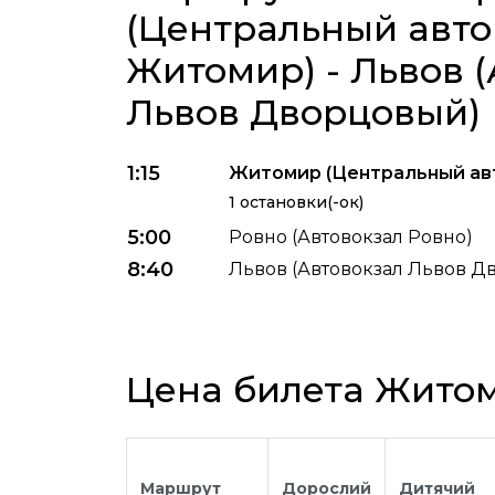
(Центральный авто
Житомир) - Львов 
Львов Дворцовый)
1:15
Житомир (Центральный ав
1 остановки(-ок)
5:00
Ровно (Автовокзал Ровно)
8:40
Львов (Автовокзал Львов Д
Цена билета Житом
Маршрут
Дорослий
Дитячий