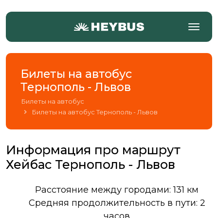
Билеты на автобус
Тернополь - Львов
Билеты на автобус
Билеты на автобус Тернополь - Львов
Информация про маршрут
Хейбас Тернополь - Львов
Расстояние между городами: 131 км
Средняя продолжительность в пути: 2
часов