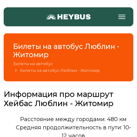
Билеты на автобус Люблин -
Житомир
Билеты на автобус
Билеты на автобус Люблин - Житомир
Информация про маршрут
Хейбас Люблин - Житомир
Расстояние между городами: 480 км
Средняя продолжительность в пути: 10-
12 часов