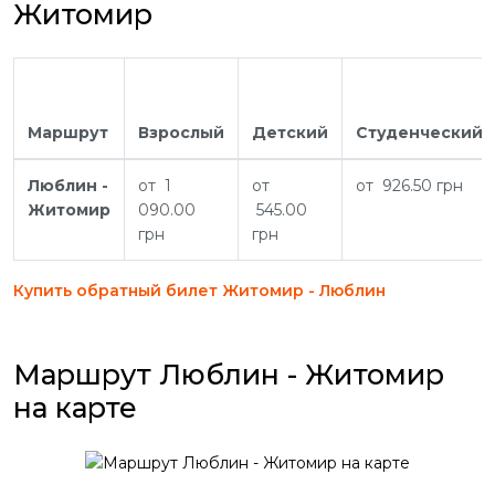
Житомир
Маршрут
Взрослый
Детский
Студенческий
Люблин -
от 1
от
от 926.50 грн
Житомир
090.00
545.00
грн
грн
Купить обратный билет Житомир - Люблин
Маршрут Люблин - Житомир
на карте