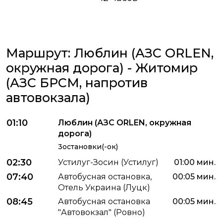
Маршрут: Люблин (АЗС ORLEN,
окружная дорога) - Житомир
(АЗС БРСМ, напротив
автовокзала)
01:10
Люблин (АЗС ORLEN, окружная
дорога)
3остановки(-ок)
02:30
Устилуг-Зосин (Устилуг)
01:00 мин.
07:40
Автобусная остановка,
00:05 мин.
Отель Украина (Луцк)
08:45
Автобусная остановка
00:05 мин.
"Автовокзал" (Ровно)