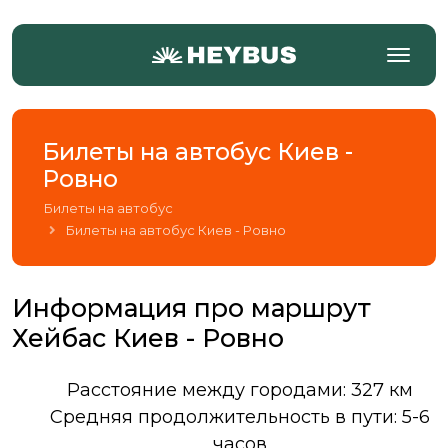
Билеты на автобус Киев -
Ровно
Билеты на автобус
Билеты на автобус Киев - Ровно
Информация про маршрут
Хейбас Киев - Ровно
Расстояние между городами: 327 км
Средняя продолжительность в пути: 5-6
часов