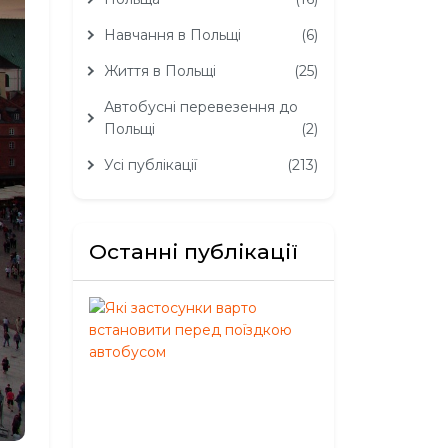
Навчання в Польщі
(6)
Життя в Польщі
(25)
Автобусні перевезення до
Польщі
(2)
Усі публікації
(213)
Останні публікації
Які
застосунки
варто
встановити
перед
поїздкою
автобусом