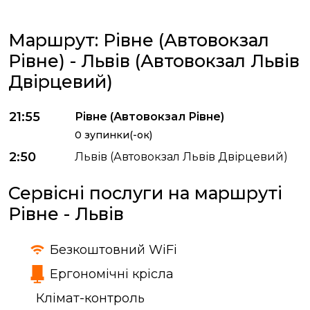
Маршрут: Рівне (Автовокзал
Рівне) - Львів (Автовокзал Львів
Двірцевий)
21:55
Рівне (Автовокзал Рівне)
0 зупинки(-ок)
2:50
Львів (Автовокзал Львів Двірцевий)
Сервісні послуги на маршруті
Рівне - Львів
Безкоштовний WiFi
Ергономічні крісла
Клімат-контроль