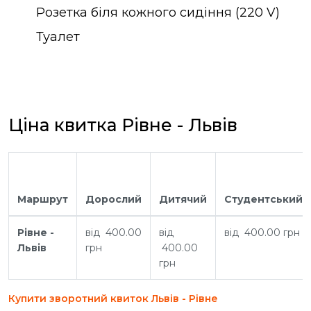
Розетка біля кожного сидіння (220 V)
Туалет
Ціна квитка Рівне - Львів
Маршрут
Дорослий
Дитячий
Студентський
Рівне -
від 400.00
від
від 400.00 грн
Львів
грн
400.00
грн
Купити зворотний квиток Львів - Рівне