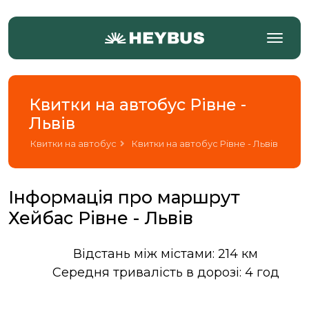
Квитки на автобус Рівне -
Львів
Квитки на автобус
Квитки на автобус Рівне - Львів
Інформація про маршрут
Хейбас Рівне - Львів
Відстань між містами: 214 км
Середня тривалість в дорозі: 4 год