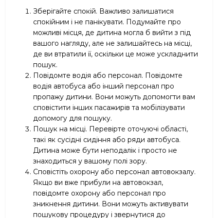
Зберігайте спокій. Важливо залишатися
спокійним і не панікувати. Подумайте про
можливі місця, де дитина могла б вийти з під
вашого нагляду, але не залишайтесь на місці,
де ви втратили її, оскільки це може ускладнити
пошук.
Повідомте водія або персонал. Повідомте
водія автобуса або інший персонал про
пропажу дитини. Вони можуть допомогти вам
сповістити інших пасажирів та мобілізувати
допомогу для пошуку.
Пошук на місці. Перевірте оточуючі області,
такі як сусідні сидіння або ряди автобуса.
Дитина може бути неподалік і просто не
знаходиться у вашому полі зору.
Сповістіть охорону або персонал автовокзалу.
Якщо ви вже прибули на автовокзал,
повідомте охорону або персонал про
зникнення дитини. Вони можуть активувати
пошукову процедуру і звернутися до