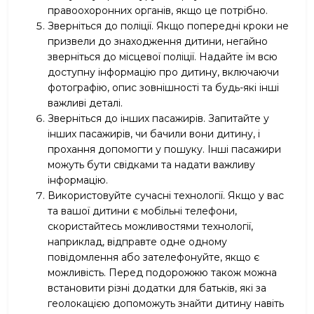
правоохоронних органів, якщо це потрібно.
Зверніться до поліції. Якщо попередні кроки не
призвели до знаходження дитини, негайно
зверніться до місцевої поліції. Надайте їм всю
доступну інформацію про дитину, включаючи
фотографію, опис зовнішності та будь-які інші
важливі деталі.
Зверніться до інших пасажирів. Запитайте у
інших пасажирів, чи бачили вони дитину, і
прохання допомогти у пошуку. Інші пасажири
можуть бути свідками та надати важливу
інформацію.
Використовуйте сучасні технології. Якщо у вас
та вашої дитини є мобільні телефони,
скористайтесь можливостями технології,
наприклад, відправте одне одному
повідомлення або зателефонуйте, якщо є
можливість. Перед подорожжю також можна
встановити різні додатки для батьків, які за
геолокацією допоможуть знайти дитину навіть