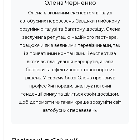
Олена Черненко
Олена є визнаним експертом в галузі
автобусних перевезень. Завдяки глибокому
розумінню галузі та багатому досвіду, Олена
заслужила репутацію надійного партнера,
працюючи як з великими перевізниками, так
і з приватними компаніями. Її експертиза
включає планування маршрутів, аналіз
безпеки та ефективності транспортних
рішень. У своєму блозі Олена пропонує
професійні поради, аналізує поточні
тенденції ринку та ділиться своїм досвідом,
щоб допомогти читачам краще зрозуміти світ
автобусних перевезень.