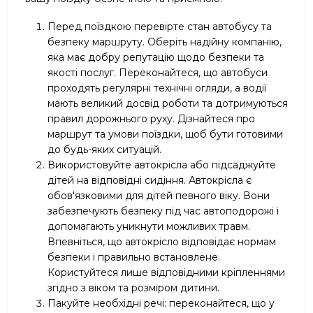
Перед поїздкою перевірте стан автобусу та
безпеку маршруту. Оберіть надійну компанію,
яка має добру репутацію щодо безпеки та
якості послуг. Переконайтеся, що автобуси
проходять регулярні технічні огляди, а водії
мають великий досвід роботи та дотримуються
правил дорожнього руху. Дізнайтеся про
маршрут та умови поїздки, щоб бути готовими
до будь-яких ситуацій.
Використовуйте автокрісла або підсаджуйте
дітей на відповідні сидіння. Автокрісла є
обов'язковими для дітей певного віку. Вони
забезпечують безпеку під час автоподорожі і
допомагають уникнути можливих травм.
Впевніться, що автокрісло відповідає нормам
безпеки і правильно встановлене.
Користуйтеся лише відповідними кріпленнями
згідно з віком та розміром дитини.
Пакуйте необхідні речі: переконайтеся, що у