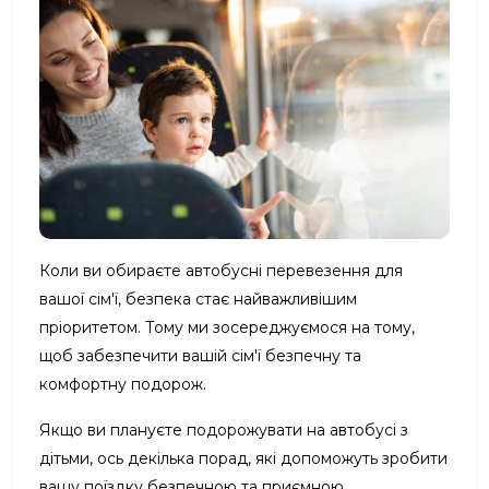
Коли ви обираєте автобусні перевезення для
вашої сім'ї, безпека стає найважливішим
пріоритетом. Тому ми зосереджуємося на тому,
щоб забезпечити вашій сім'ї безпечну та
комфортну подорож.
Якщо ви плануєте подорожувати на автобусі з
дітьми, ось декілька порад, які допоможуть зробити
вашу поїздку безпечною та приємною.