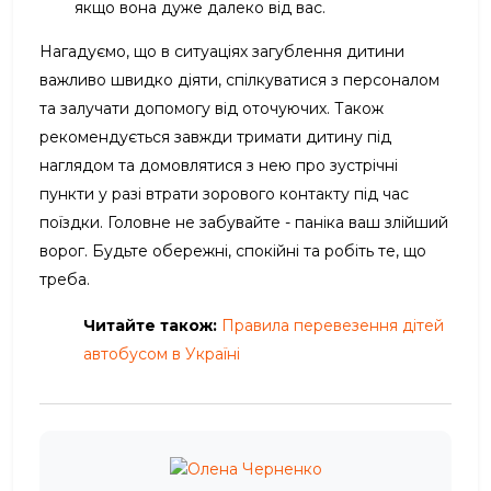
якщо вона дуже далеко від вас.
Нагадуємо, що в ситуаціях загублення дитини
важливо швидко діяти, спілкуватися з персоналом
та залучати допомогу від оточуючих. Також
рекомендується завжди тримати дитину під
наглядом та домовлятися з нею про зустрічні
пункти у разі втрати зорового контакту під час
поїздки. Головне не забувайте - паніка ваш злійший
ворог. Будьте обережні, спокійні та робіть те, що
треба.
Читайте також:
Правила перевезення дітей
автобусом в Україні