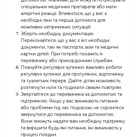
спеціальних медичних препаратів або мати
алергічні реакції. Впевніться, що у вас є
необхідні ліки та перша допомога для
можливих неприємних ситуацій.
Зберіть необхідну документацію.
Переконайтеся, що у вас є всі необхідні
документи, такі як паспорти, візи та медичні
картки дітей. При потребі покажіть їх
перевізнику або прикордонним службам.
Плануйте регулярні зупинки: важливо робити
регулярні зупинки для прогулянок, відпочинку
та туалетних перерв. Дайте дітям можливість
розтягнути ноги та подихати свіжим повітрям.
Звертайтеся до перевізника за допомогою та
підтримкою. Якщо у вас виникають питання
або проблеми під час подорожі, не соромтеся
звернутися до перевізника за допомогою.
Вони зможуть надати вам необхідну підтримку
та вирішити будь-які питання, які виникають у
процесі поїздки.