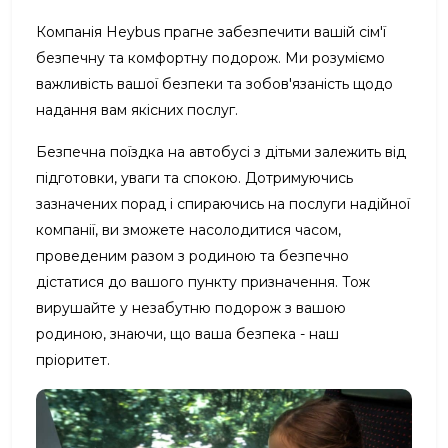
Компанія Heybus прагне забезпечити вашій сім'ї
безпечну та комфортну подорож. Ми розуміємо
важливість вашої безпеки та зобов'язаність щодо
надання вам якісних послуг.
Безпечна поїздка на автобусі з дітьми залежить від
підготовки, уваги та спокою. Дотримуючись
зазначених порад і спираючись на послуги надійної
компанії, ви зможете насолодитися часом,
проведеним разом з родиною та безпечно
дістатися до вашого пункту призначення. Тож
вирушайте у незабутню подорож з вашою
родиною, знаючи, що ваша безпека - наш
пріоритет.