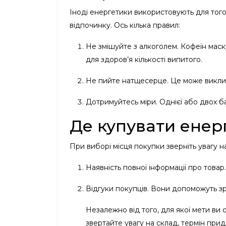
Іноді енергетики використовують для того
відпочинку. Ось кілька правил:
Не змішуйте з алкоголем. Кофеїн маск
для здоров’я кількості випитого.
Не пийте натщесерце. Це може виклик
Дотримуйтесь міри. Однієї або двох 
Де купувати енер
При виборі місця покупки зверніть увагу н
Наявність повної інформації про товар.
Відгуки покупців. Вони допоможуть зро
Незалежно від того, для якої мети ви 
звертайте увагу на склад, термін при