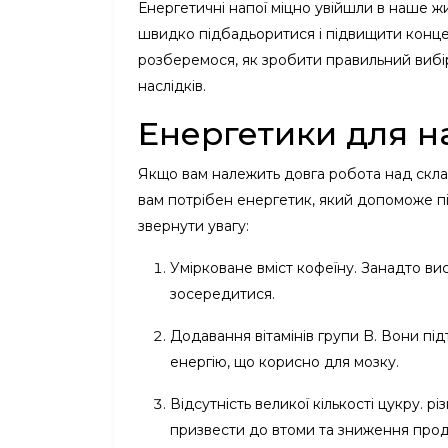
Енергетичні напої міцно увійшли в наше жи
швидко підбадьоритися і підвищити концен
розберемося, як зробити правильний вибі
наслідків.
Енергетики для н
Якщо вам належить довга робота над скла
вам потрібен енергетик, який допоможе під
звернути увагу:
Умірковане вміст кофеїну. Занадто ви
зосередитися.
Додавання вітамінів групи B. Вони пі
енергію, що корисно для мозку.
Відсутність великої кількості цукру. 
призвести до втоми та зниження прод