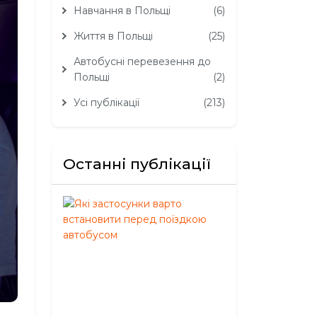
Навчання в Польщі
(6)
Життя в Польщі
(25)
Автобусні перевезення до
Польщі
(2)
Усі публікації
(213)
Останні публікації
Які
застосунки
варто
встановити
перед
поїздкою
автобусом
Серпень