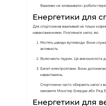
Важливо не зловживати і робити пере
Енергетики для с
Для спортсменів важливий не тільки кофеїн
навантаженнями. Розгляньте напої, які:
Містять швидкі вуглеводи. Вони служа
активність.
Включають таурин. Ця амінокислота д
Багаті електролітами. Вони допомагаю
навантажень.
Спортсмени часто обирають напої з в
замовити Монстер Енерджі або Ред Б
Енергетики для ве