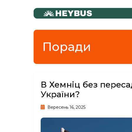
Поради
В Хемніц без переса
України?
Вересень 16, 2025