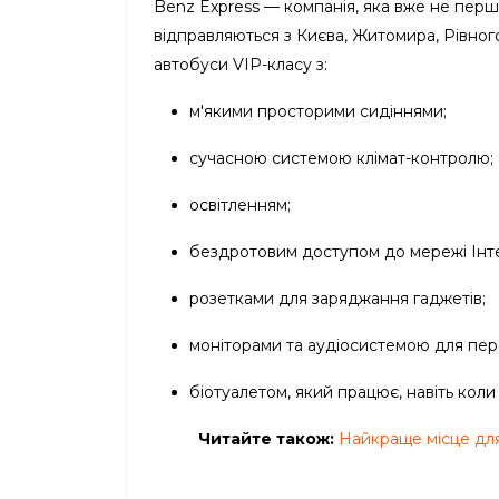
Benz Express — компанія, яка вже не перш
відправляються з Києва, Житомира, Рівно
автобуси VIP-класу з:
м'якими просторими сидіннями;
сучасною системою клімат-контролю;
освітленням;
бездротовим доступом до мережі Інт
розетками для заряджання гаджетів;
моніторами та аудіосистемою для пере
біотуалетом, який працює, навіть коли
Читайте також:
Найкраще місце для 