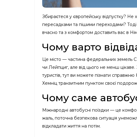
Збираєтеся у європейську відпустку? Не хо
пересадками та пішими переходами? Тоді
вчасно та з комфортом доставить вас в Нім
Чому варто відвід
Це місто — частина федеральних земель Са
чи Лейпциг, але від цього не менш цікаве.
туристів, тут ви можете пізнати справжню Ні
Хемніц транзитним пунктом своєї подорож
Чому саме автобу
Міжнародні автобусні поїздки — це комфо
жаль, поточна безпекова ситуація унемож
відкладати життя на потім.