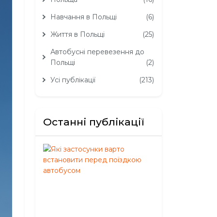
Навчання в Польщі
(6)
Життя в Польщі
(25)
Автобусні перевезення до
Польщі
(2)
Усі публікації
(213)
Останні публікації
Які
застосунки
варто
встановити
перед
поїздкою
автобусом