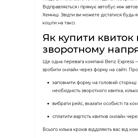
Відправляється і прямує автобус між авто
Хемніці. Звідти ви можете дістатися будь-
кошти на таксі.
Як купити квиток 
зворотному напр
Ще одна перевага компанії Benz Express 
зробити онлайн через форму на сайті. Про
заповнити форму на головній сторінці
необхідність зворотного квитка, кількі
вибрати рейс, вказати особисті та кон
сплатити вартість квитків онлайн чере
Всього кілька кроків відділяють вас від к