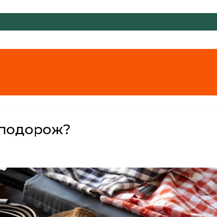
 подорож?