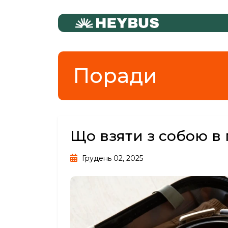
Поради
Що взяти з собою в
Грудень 02, 2025