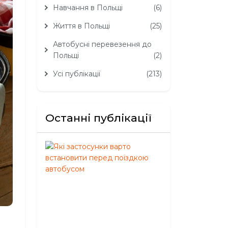
Навчання в Польщі
(6)
Життя в Польщі
(25)
Автобусні перевезення до
Польщі
(2)
Усі публікації
(213)
Останні публікації
Які
застосунки
варто
встановити
перед
поїздкою
автобусом
Серпень