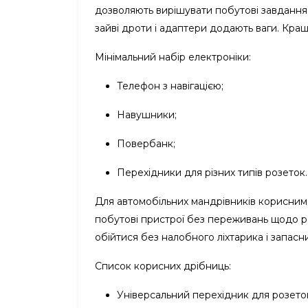
дозволяють вирішувати побутові завдання 
зайві дроти і адаптери додають ваги. Кращ
Мінімальний набір електроніки:
Телефон з навігацією;
Навушники;
Повербанк;
Перехідники для різних типів розеток.
Для автомобільних мандрівників корисним
побутові пристрої без переживань щодо р
обійтися без налобного ліхтарика і запасн
Список корисних дрібниць:
Універсальний перехідник для розеток