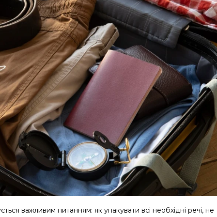
ться важливим питанням: як упакувати всі необхідні речі, не