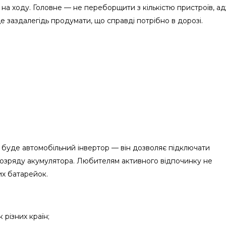
на ходу. Головне — не переборщити з кількістю пристроїв, а
е заздалегідь продумати, що справді потрібно в дорозі.
 буде автомобільний інвертор — він дозволяє підключати
озряду акумулятора. Любителям активного відпочинку не
их батарейок.
 різних країн;