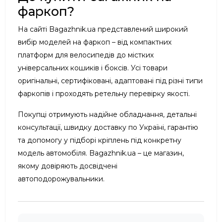
фаркоп?
На сайті Bagazhnik.ua представлений широкий
вибір моделей на фаркоп – від компактних
платформ для велосипедів до містких
універсальних кошиків і боксів. Усі товари
оригінальні, сертифіковані, адаптовані під різні типи
фаркопів і проходять ретельну перевірку якості.
Покупці отримують надійне обладнання, детальні
консультації, швидку доставку по Україні, гарантію
та допомогу у підборі кріплень під конкретну
модель автомобіля. Bagazhnik.ua – це магазин,
якому довіряють досвідчені
автоподорожувальники.