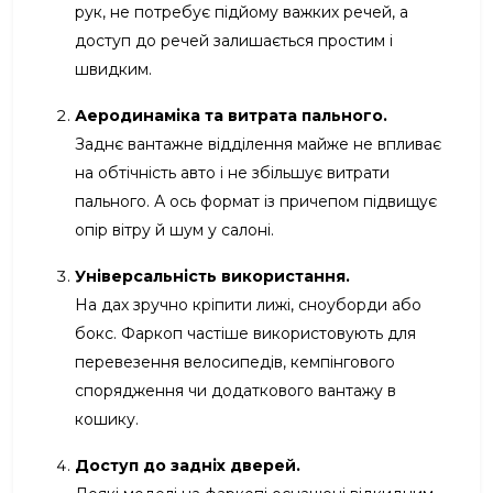
рук, не потребує підйому важких речей, а
доступ до речей залишається простим і
швидким.
Аеродинаміка та витрата пального.
Заднє вантажне відділення майже не впливає
на обтічність авто і не збільшує витрати
пального. А ось формат із причепом підвищує
опір вітру й шум у салоні.
Універсальність використання.
На дах зручно кріпити лижі, сноуборди або
бокс. Фаркоп частіше використовують для
перевезення велосипедів, кемпінгового
спорядження чи додаткового вантажу в
кошику.
Доступ до задніх дверей.