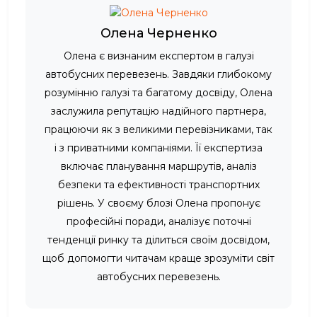
Олена Черненко
Олена є визнаним експертом в галузі
автобусних перевезень. Завдяки глибокому
розумінню галузі та багатому досвіду, Олена
заслужила репутацію надійного партнера,
працюючи як з великими перевізниками, так
і з приватними компаніями. Її експертиза
включає планування маршрутів, аналіз
безпеки та ефективності транспортних
рішень. У своєму блозі Олена пропонує
професійні поради, аналізує поточні
тенденції ринку та ділиться своїм досвідом,
щоб допомогти читачам краще зрозуміти світ
автобусних перевезень.