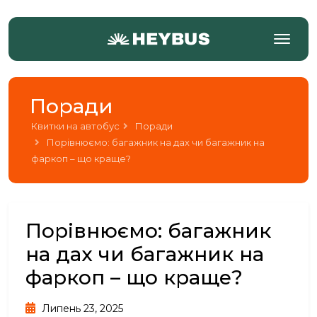
Поради
Квитки на автобус
Поради
Порівнюємо: багажник на дах чи багажник на
фаркоп – що краще?
Порівнюємо: багажник
на дах чи багажник на
фаркоп – що краще?
Липень 23, 2025