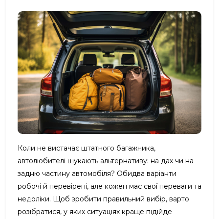
Коли не вистачає штатного багажника,
автолюбителі шукають альтернативу: на дах чи на
задню частину автомобіля? Обидва варіанти
робочі й перевірені, але кожен має свої переваги та
недоліки. Щоб зробити правильний вибір, варто
розібратися, у яких ситуаціях краще підійде