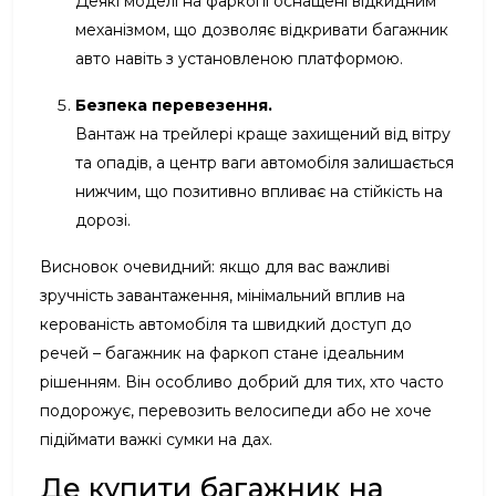
Деякі моделі на фаркопі оснащені відкидним
механізмом, що дозволяє відкривати багажник
авто навіть з установленою платформою.
Безпека перевезення.
Вантаж на трейлері краще захищений від вітру
та опадів, а центр ваги автомобіля залишається
нижчим, що позитивно впливає на стійкість на
дорозі.
Висновок очевидний: якщо для вас важливі
зручність завантаження, мінімальний вплив на
керованість автомобіля та швидкий доступ до
речей – багажник на фаркоп стане ідеальним
рішенням. Він особливо добрий для тих, хто часто
подорожує, перевозить велосипеди або не хоче
підіймати важкі сумки на дах.
Де купити багажник на